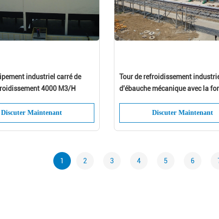
pement industriel carré de
Tour de refroidissement industrie
efroidissement 4000 M3/H
d'ébauche mécanique avec la fo
carrée
Discuter Maintenant
Discuter Maintenant
1
2
3
4
5
6