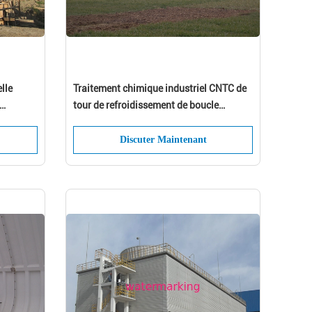
lle
Traitement chimique industriel CNTC de
tour de refroidissement de boucle
ouverte
Discuter Maintenant