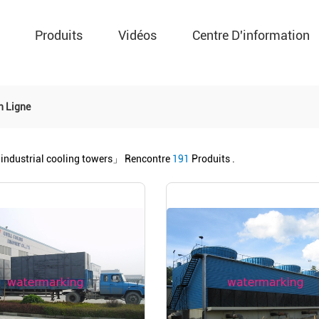
Produits
Vidéos
Centre D'information
n Ligne
industrial cooling towers」
Rencontre
191
Produits .