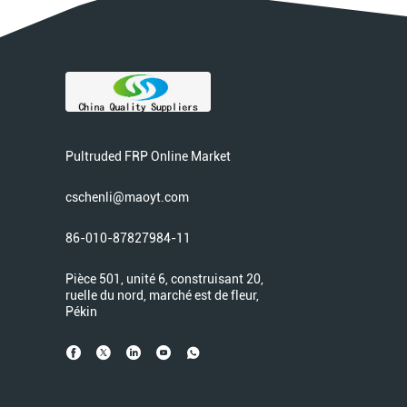
Pultruded FRP Online Market
cschenli@maoyt.com
86-010-87827984-11
Pièce 501, unité 6, construisant 20,
ruelle du nord, marché est de fleur,
Pékin