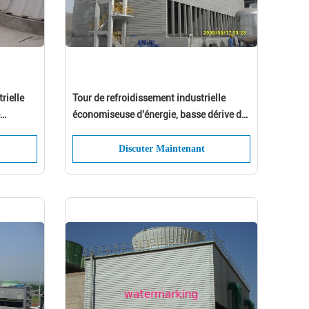
rielle
Tour de refroidissement industrielle
économiseuse d'énergie, basse dérive de
perte
Discuter Maintenant