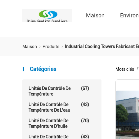
Maison
Environ
Maison
Produits
Industrial Cooling Towers Fabricant E
Catégories
Mots clés
「
Unités De Contrôle De
(67)
Température
Unité De Contrôle De
(43)
Température De L'eau
Unité De Contrôle De
(70)
Température D'huile
Unité De Contrôle De
(43)