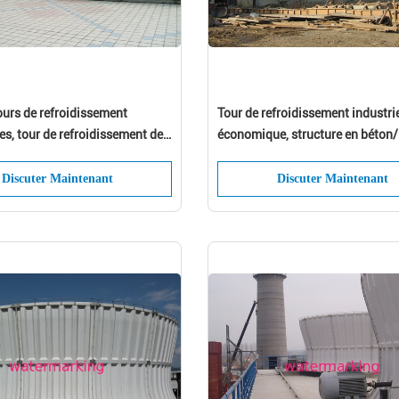
urs de refroidissement
Tour de refroidissement industrie
les, tour de refroidissement de
économique, structure en béton/
ion
économie d'énergie
Discuter Maintenant
Discuter Maintenant