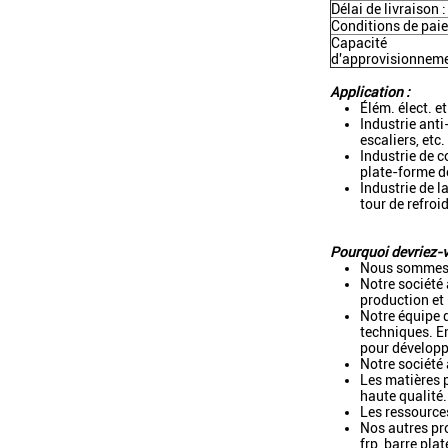
Délai de livraison :
Conditions de paie
Capacité
d'approvisionneme
Application :
Élém. élect. e
Industrie anti
escaliers, etc.
Industrie de 
plate-forme de
Industrie de l
tour de refroi
Pourquoi devriez-v
Nous sommes fa
Notre société 
production et 
Notre équipe 
techniques. E
pour développe
Notre société
Les matières p
haute qualité.
Les ressource
Nos autres pro
frp, barre plat