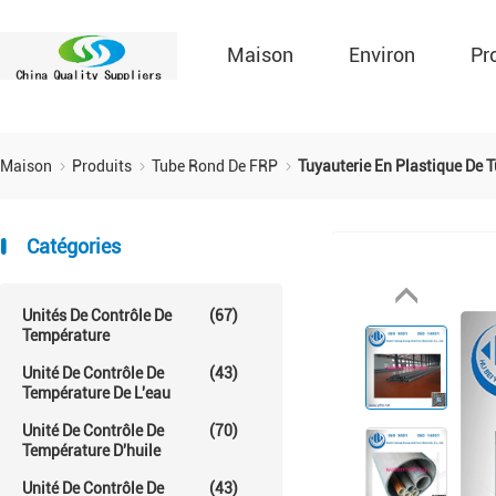
Maison
Environ
Pr
Maison
Produits
Tube Rond De FRP
Tuyauterie En Plastique De 
Catégories
Unités De Contrôle De
(67)
Température
Unité De Contrôle De
(43)
Température De L'eau
Unité De Contrôle De
(70)
Température D'huile
Unité De Contrôle De
(43)