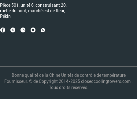
Pièce 501, unité 6, construisant 20,
ruelle du nord, marché est de fleur,
Pékin
Bonne qualité de la Chine Unités de contrôle de température
Fournisseur. © de Copyright 2014-2025 closedcoolingtowers.com .
Tous droits réservés.