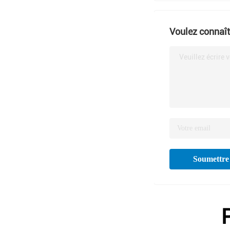
Voulez connaîtr
Veuillez écrire 
Soumettre