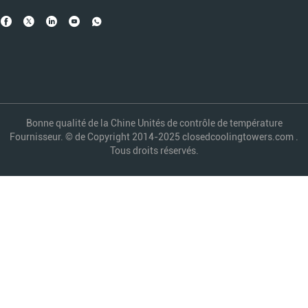
Bonne qualité de la Chine Unités de contrôle de température
Fournisseur. © de Copyright 2014-2025 closedcoolingtowers.com .
Tous droits réservés.