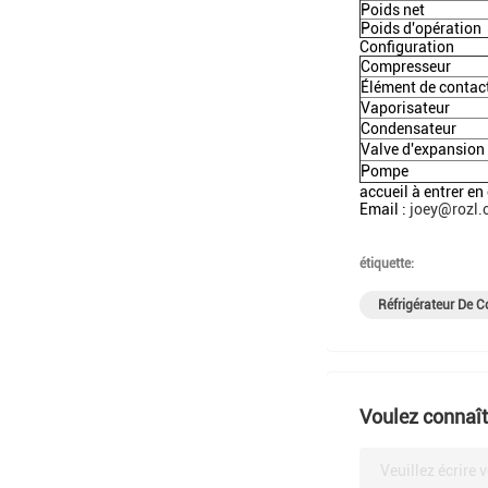
Poids net
Poids d'opération
Configuration
Compresseur
Élément de contac
Vaporisateur
Condensateur
Valve d'expansion
Pompe
accueil à entrer e
Email :
joey@rozl
étiquette:
Réfrigérateur De 
Voulez connaîtr
Veuillez écrire 