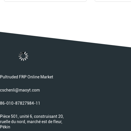
Pultruded FRP Online Market
cschenli@maoyt.com
86-010-87827984-11
Pièce 501, unité 6, construisant 20,
ruelle du nord, marché est de fleur,
Pékin