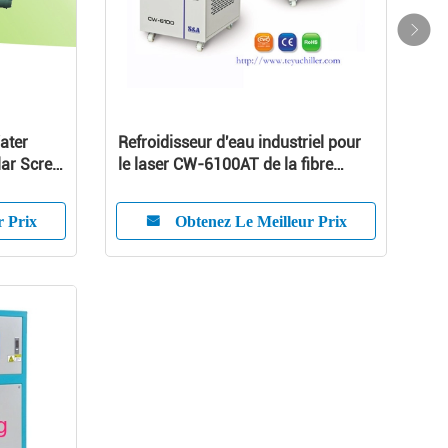
ater
Refroidisseur d'eau industriel pour
lar Screw
le laser CW-6100AT de la fibre
500W
r Prix
Obtenez Le Meilleur Prix