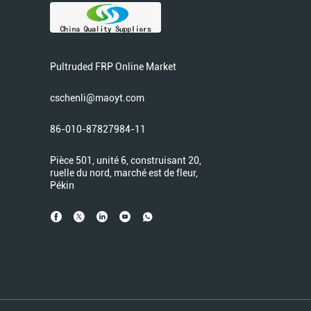
Pultruded FRP Online Market
cschenli@maoyt.com
86-010-87827984-11
Pièce 501, unité 6, construisant 20,
ruelle du nord, marché est de fleur,
Pékin