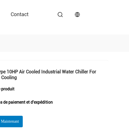
Contact
ype 10HP Air Cooled Industrial Water Chiller For
 Cooling
e produit
s de paiement et d'expédition
r Maintenant