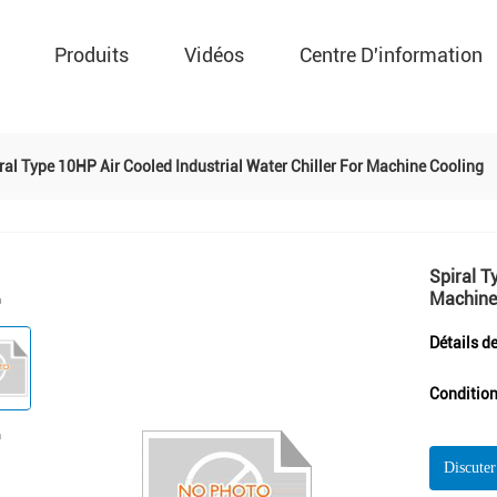
Produits
Vidéos
Centre D'information
ral Type 10HP Air Cooled Industrial Water Chiller For Machine Cooling
Spiral T
Machine
Détails d
Condition
Discute