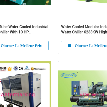
 Tube Water Cooled Industrial
Water Cooled Modular Indu
hiller With 10 HP
Water Chiller 6233KW High
ssor
Efficiency
Obtenez Le Meilleur Prix
Obtenez Le Meilleu