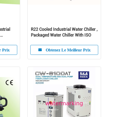
strial
R22 Cooled Industrial Water Chiller ,
Packaged Water Chiller With ISO
r Prix
Obtenez Le Meilleur Prix