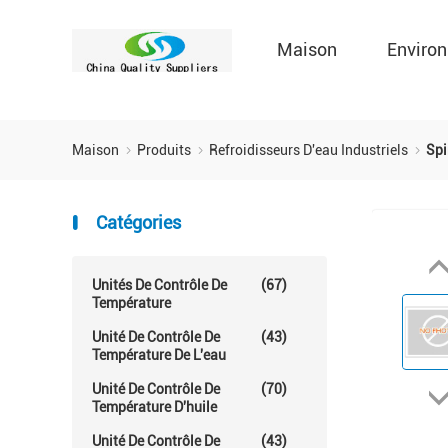
Maison
Environ
Maison
Produits
Refroidisseurs D'eau Industriels
Spi
Catégories
Unités De Contrôle De
(67)
Température
Unité De Contrôle De
(43)
Température De L'eau
Unité De Contrôle De
(70)
Température D'huile
Unité De Contrôle De
(43)