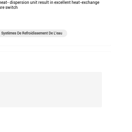
eat- dispersion unit result in excellent heat-exchange
ure switch
Systèmes De Refroidissement De L'eau