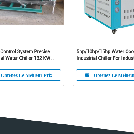
 Control System Precise
5hp/10hp/15hp Water Coo
ial Water Chiller 132 KW
Industrial Chiller For Indus
ty
Obtenez Le Meilleur Prix
Obtenez Le Meilleu