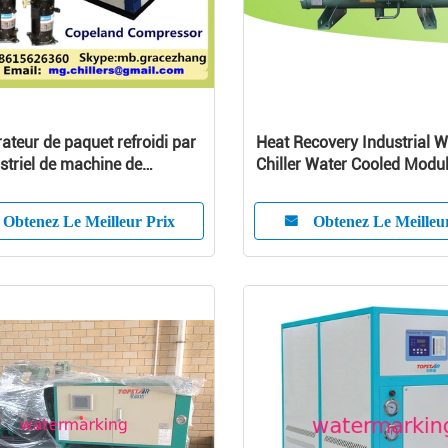
rateur de paquet refroidi par
Heat Recovery Industrial W
ustriel de machine de
Chiller Water Cooled Modu
isseur d'eau 25 tonnes
Type
Obtenez Le Meilleur Prix
Obtenez Le Meilleu