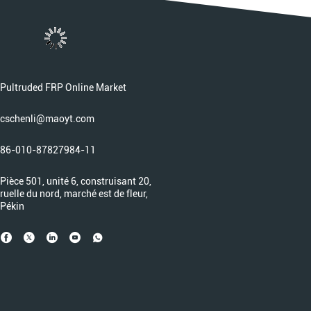
Pultruded FRP Online Market
cschenli@maoyt.com
86-010-87827984-11
Pièce 501, unité 6, construisant 20,
ruelle du nord, marché est de fleur,
Pékin