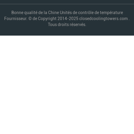
Bonne qualité de la Chine Unités de contrôle de température
Fournisseur. © de Copyright 2014-2025 closedcoolingtowers.com .
Tous droits réservés.