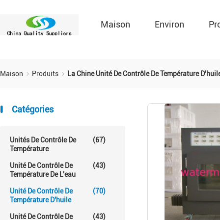
Maison
Environ
Pr
Maison
Produits
La Chine Unité De Contrôle De Température D'huil
Catégories
Unités De Contrôle De
(67)
Température
Unité De Contrôle De
(43)
Température De L'eau
Unité De Contrôle De
(70)
Température D'huile
Unité De Contrôle De
(43)