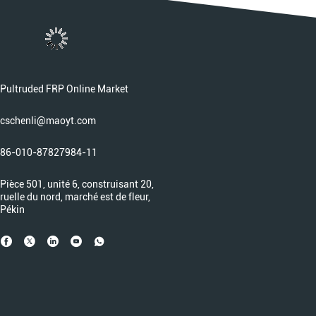
Pultruded FRP Online Market
cschenli@maoyt.com
86-010-87827984-11
Pièce 501, unité 6, construisant 20,
ruelle du nord, marché est de fleur,
Pékin