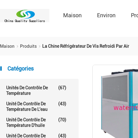
Maison
Environ
Pr
Maison
Produits
La Chine Réfrigérateur De Vis Refroidi Par Air
Catégories
Unités De Contrôle De
(67)
Température
Unité De Contrôle De
(43)
Température De L'eau
Unité De Contrôle De
(70)
Température D'huile
Unité De Contrôle De
(43)