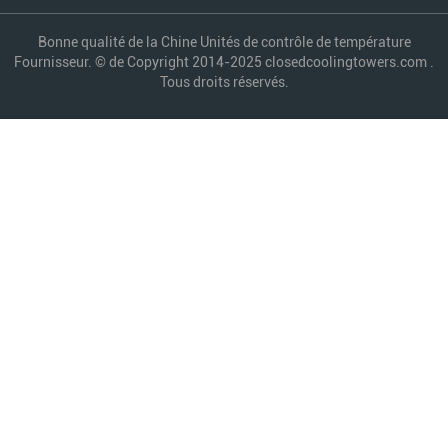
Bonne qualité de la Chine Unités de contrôle de température
Fournisseur. © de Copyright 2014-2025 closedcoolingtowers.com .
Tous droits réservés.