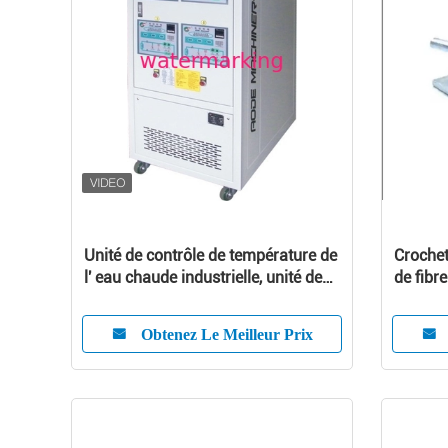
Unité de contrôle de température de
Crochet
l' eau chaude industrielle, unité de
de fibr
refroidissement d' eau portable
schéma 
Obtenez Le Meilleur Prix