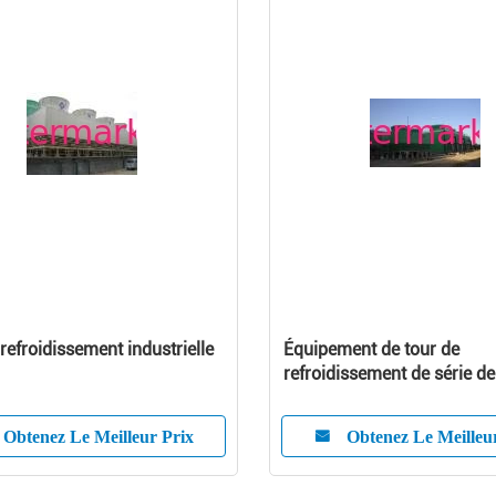
 refroidissement industrielle
Équipement de tour de
refroidissement de série d
utilisé dans l'industrie
Obtenez Le Meilleur Prix
Obtenez Le Meilleu