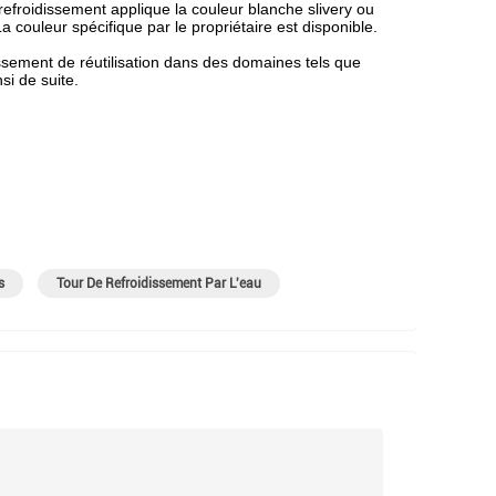
refroidissement applique la couleur blanche slivery ou
 couleur spécifique par le propriétaire est disponible.
dissement de réutilisation dans des domaines tels que
si de suite.
s
Tour De Refroidissement Par L'eau