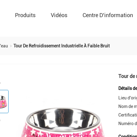
Produits
Vidéos
Centre D'information
L'eau
Tour De Refroidissement Industrielle À Faible Bruit
Tour de 
Détails d
Lieu d'ori
Nom de m
Certificat
Numéro d
Condition