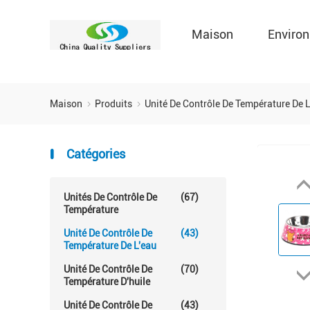
Maison
Environ
Maison
Produits
Unité De Contrôle De Température De 
Catégories
Unités De Contrôle De
(67)
Température
Unité De Contrôle De
(43)
Température De L'eau
Unité De Contrôle De
(70)
Température D'huile
Unité De Contrôle De
(43)