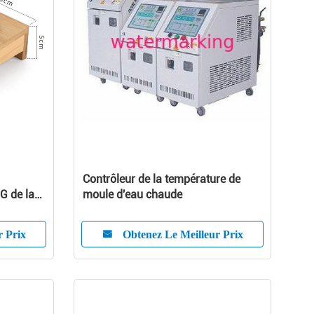
Contrôleur de la température de
NG de la
moule d'eau chaude
st de 800
r Prix
Obtenez Le Meilleur Prix