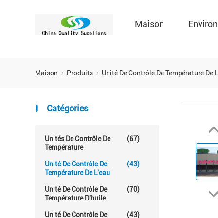
Maison
Environ
Maison
Produits
Unité De Contrôle De Température De 
Catégories
Unités De Contrôle De
(67)
Température
Unité De Contrôle De
(43)
Température De L'eau
Unité De Contrôle De
(70)
Température D'huile
Unité De Contrôle De
(43)