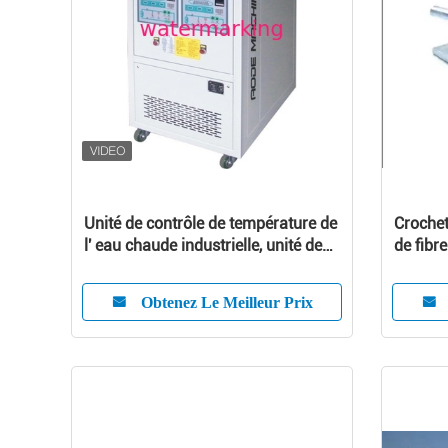
Unité de contrôle de température de
Crochet
l' eau chaude industrielle, unité de
de fibr
refroidissement d' eau portable
schéma 
Obtenez Le Meilleur Prix