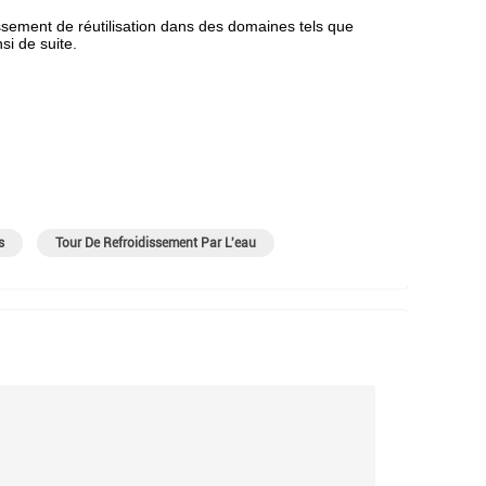
dissement de réutilisation dans des domaines tels que
si de suite.
s
Tour De Refroidissement Par L'eau