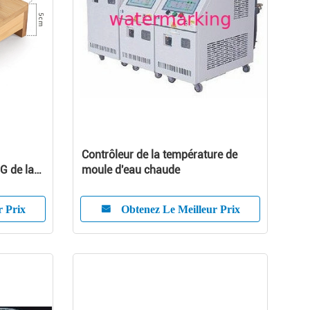
Contrôleur de la température de
NG de la
moule d'eau chaude
st de 800
r Prix
Obtenez Le Meilleur Prix