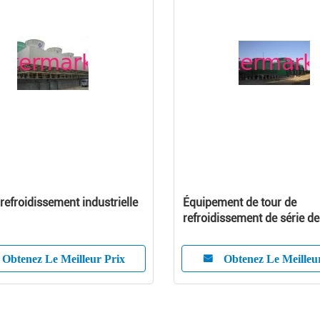
 refroidissement industrielle
Équipement de tour de
refroidissement de série d
utilisé dans l'industrie
Obtenez Le Meilleur Prix
Obtenez Le Meilleu