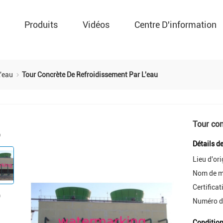
Produits
Vidéos
Centre D'information
L'eau
Tour Concrète De Refroidissement Par L'eau
Tour con
Détails d
Lieu d'ori
Nom de m
Certificat
Numéro d
Condition