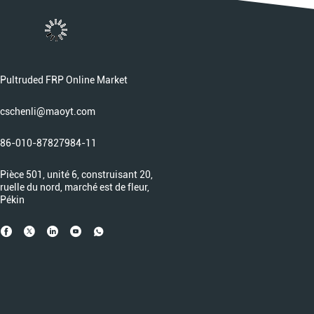
Pultruded FRP Online Market
cschenli@maoyt.com
86-010-87827984-11
Pièce 501, unité 6, construisant 20,
ruelle du nord, marché est de fleur,
Pékin