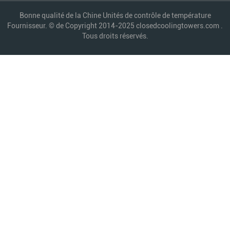
Bonne qualité de la Chine Unités de contrôle de température
Fournisseur. © de Copyright 2014-2025 closedcoolingtowers.com .
Tous droits réservés.