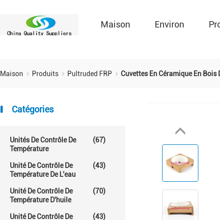
Maison
Environ
Pr
Maison
Produits
Pultruded FRP
Cuvettes En Céramique En Bois 
Catégories
Unités De Contrôle De
(67)
Température
Unité De Contrôle De
(43)
Température De L'eau
Unité De Contrôle De
(70)
Température D'huile
Unité De Contrôle De
(43)