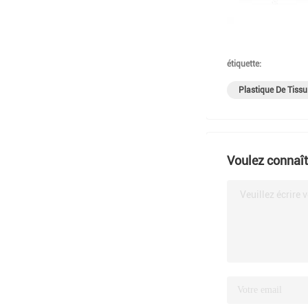
étiquette:
Plastique De Tiss
Voulez connaîtr
Veuillez écrire 