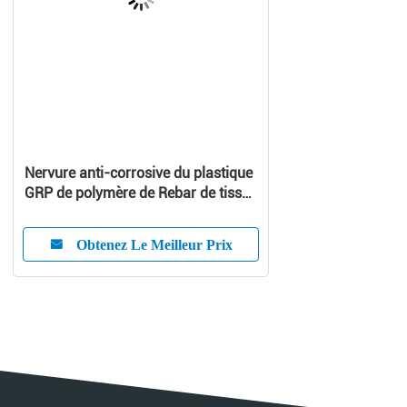
Nervure anti-corrosive du plastique
GRP de polymère de Rebar de tissu-
renforcé de Pultruded FRP
Obtenez Le Meilleur Prix