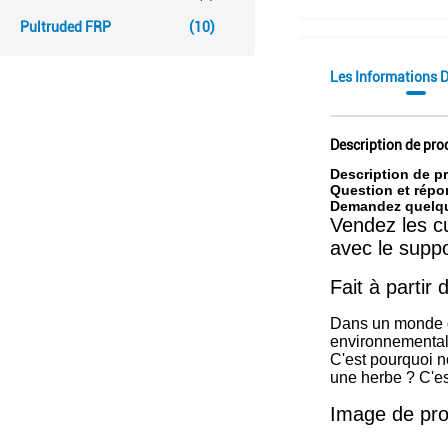
Pultruded FRP
(10)
Les Informations D
Description de pro
Description de p
Question et répo
Demandez quelqu
Vendez les c
avec le suppo
Fait à partir
Dans un monde du
environnemental
C'est pourquoi 
une herbe ? C'es
Image de pro