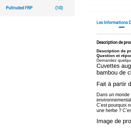
Pultruded FRP
(10)
Les Informations D
Description de pro
Description de p
Question et répo
Demandez quelque 
Cuvettes augm
bambou de c
Fait à partir
Dans un monde du
environnemental
C'est pourquoi 
une herbe ? C'es
Image de pro