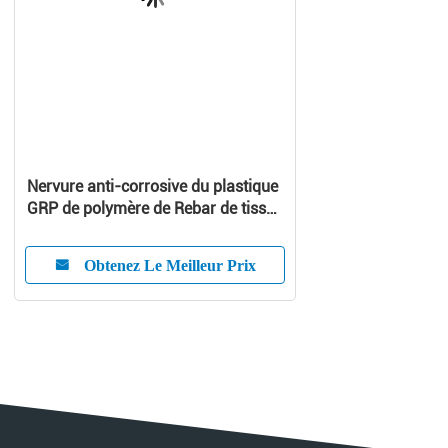
Nervure anti-corrosive du plastique
GRP de polymère de Rebar de tissu-
renforcé de Pultruded FRP
Obtenez Le Meilleur Prix