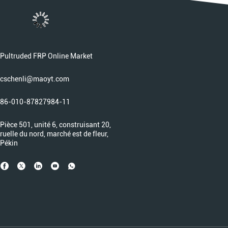
Pultruded FRP Online Market
cschenli@maoyt.com
86-010-87827984-11
Pièce 501, unité 6, construisant 20,
ruelle du nord, marché est de fleur,
Pékin