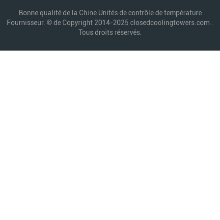
Bonne qualité de la Chine Unités de contrôle de température
Fournisseur. © de Copyright 2014-2025 closedcoolingtowers.com .
Tous droits réservés.