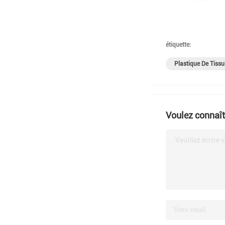
étiquette:
Plastique De Tiss
Voulez connaîtr
Veuillez écrire 