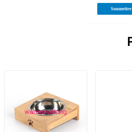
Soumettre