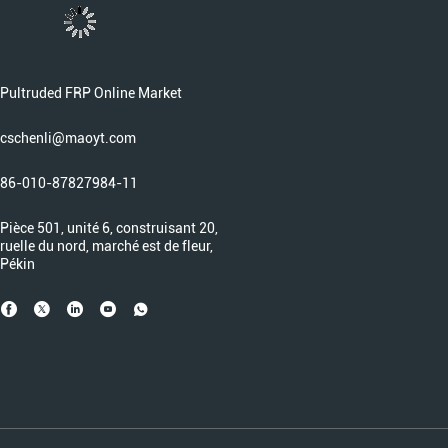
Pultruded FRP Online Market
cschenli@maoyt.com
86-010-87827984-11
Pièce 501, unité 6, construisant 20,
ruelle du nord, marché est de fleur,
Pékin