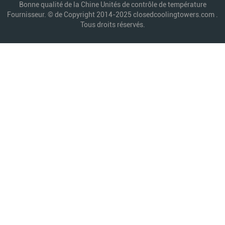
Bonne qualité de la Chine Unités de contrôle de température
Fournisseur. © de Copyright 2014-2025 closedcoolingtowers.com .
Tous droits réservés.