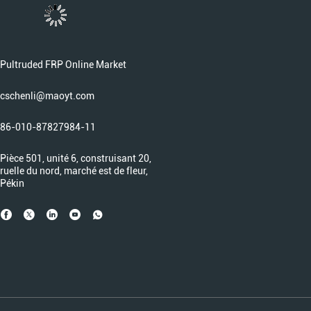
Pultruded FRP Online Market
cschenli@maoyt.com
86-010-87827984-11
Pièce 501, unité 6, construisant 20,
ruelle du nord, marché est de fleur,
Pékin