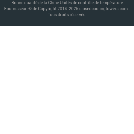
Bonne qualité de la Chine Unités de contrôle de température
Fournisseur. © de Copyright 2014-2025 closedcoolingtowers.com .
Tous droits réservés.