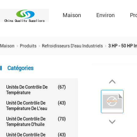
Maison
Environ
Pr
Maison
Produits
Refroidisseurs D'eau Industriels
3 HP - 50 HP In
Catégories
Unités De Contrôle De
(67)
Température
Unité De Contrôle De
(43)
Température De L'eau
Unité De Contrôle De
(70)
Température D'huile
Unité De Contrôle De
(43)