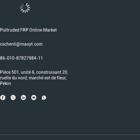
Pultruded FRP Online Market
cschenli@maoyt.com
86-010-87827984-11
Pièce 501, unité 6, construisant 20,
ruelle du nord, marché est de fleur,
Pékin