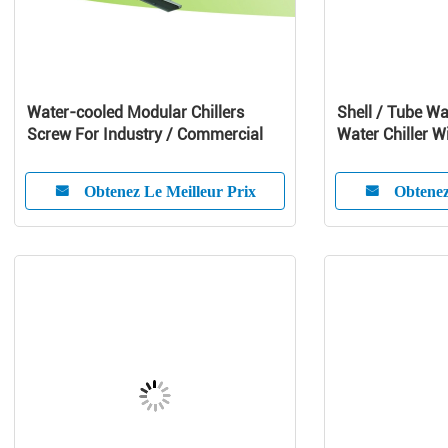
Water-cooled Modular Chillers
Shell / Tube Wa
Screw For Industry / Commercial
Water Chiller W
Compressor
Obtenez Le Meilleur Prix
Obtenez