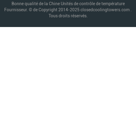
Bonne qualité de la Chine Unités de contrôle de température
Fournisseur. © de Copyright 2014-2025 closedcoolingtowers.com .
Tous droits réservés.