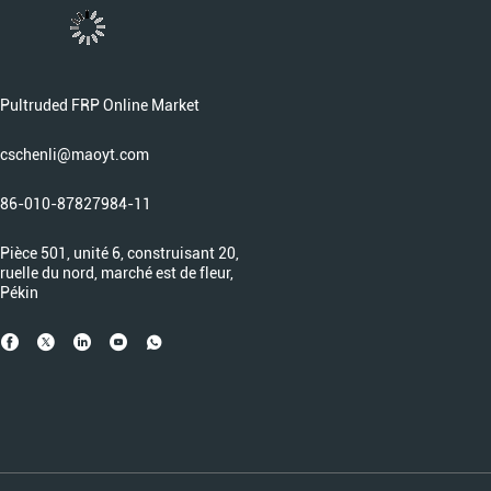
Pultruded FRP Online Market
cschenli@maoyt.com
86-010-87827984-11
Pièce 501, unité 6, construisant 20,
ruelle du nord, marché est de fleur,
Pékin