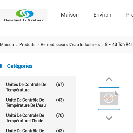
Maison
Environ
Pr
Maison
Produits
Refroidisseurs D'eau Industriels
8 ~ 43 Ton R41
Catégories
Unités De Contrôle De
(67)
Température
Unité De Contrôle De
(43)
Température De L'eau
Unité De Contrôle De
(70)
Température D'huile
Unité De Contrôle De
(43)