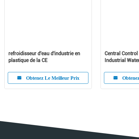
refroidisseur d'eau d'industrie en
Central Control
plastique de la CE
Industrial Wate
Capacity
Obtenez Le Meilleur Prix
Obtenez