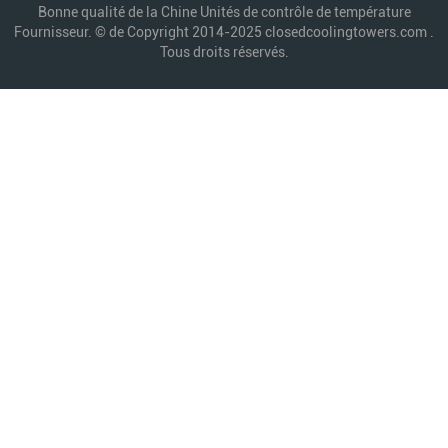
Bonne qualité de la Chine Unités de contrôle de température
Fournisseur. © de Copyright 2014-2025 closedcoolingtowers.com .
Tous droits réservés.