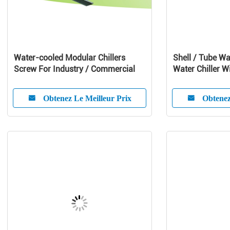
Water-cooled Modular Chillers
Shell / Tube Wa
Screw For Industry / Commercial
Water Chiller W
Compressor
Obtenez Le Meilleur Prix
Obtenez