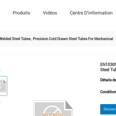
Produits
Vidéos
Centre D'information
elded Steel Tubes , Precision Cold Drawn Steel Tubes For Mechanical
EN10305
Steel Tu
Détails d
Condition
Discute