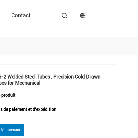
Contact
-2 Welded Steel Tubes , Precision Cold Drawn
bes for Mechanical
e produit
s de paiement et d'expédition
r Maintenant