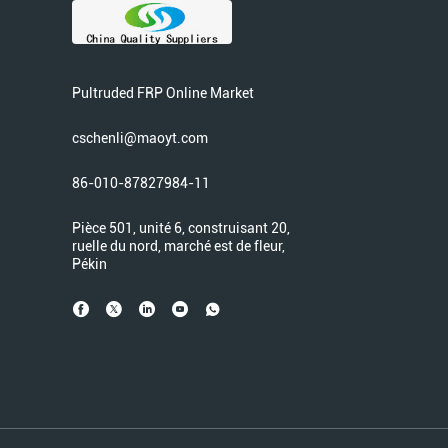
Pultruded FRP Online Market
cschenli@maoyt.com
86-010-87827984-11
Pièce 501, unité 6, construisant 20,
ruelle du nord, marché est de fleur,
Pékin