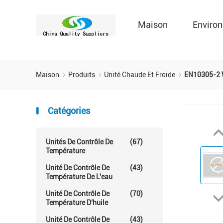
Maison
Environ
Maison
Produits
Unité Chaude Et Froide
EN10305-2 W
Catégories
Unités De Contrôle De
(67)
Température
Unité De Contrôle De
(43)
Température De L'eau
Unité De Contrôle De
(70)
Température D'huile
Unité De Contrôle De
(43)