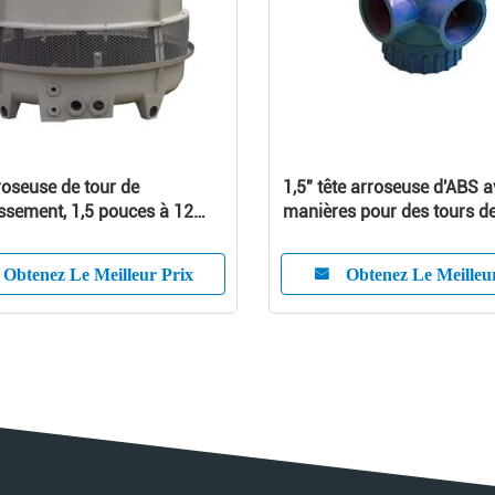
roseuse de tour de
1,5" tête arroseuse d'ABS a
issement, 1,5 pouces à 12
manières pour des tours d
refroidissement de FRP
Obtenez Le Meilleur Prix
Obtenez Le Meilleu