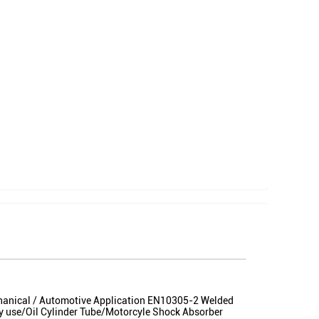
chanical / Automotive Application EN10305-2 Welded
ry use/Oil Cylinder Tube/Motorcyle Shock Absorber