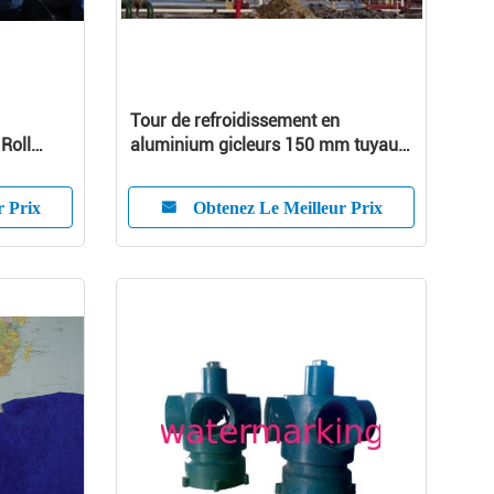
Tour de refroidissement en
Roll
aluminium gicleurs 150 mm tuyau,
tuyau rond 80 mm de diamètre
r Prix
Obtenez Le Meilleur Prix