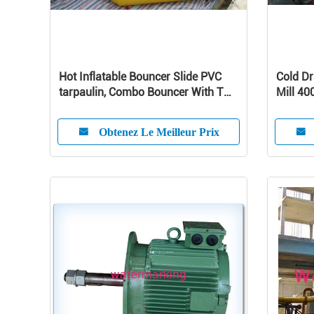
Hot Inflatable Bouncer Slide PVC
Cold D
tarpaulin, Combo Bouncer With Two
Mill 40
Lane Slide
Obtenez Le Meilleur Prix