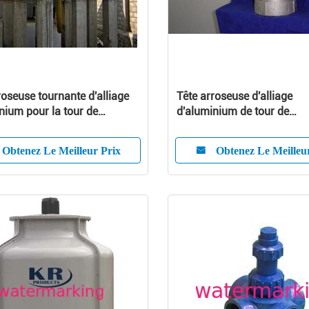
roseuse tournante d'alliage
Tête arroseuse d'alliage
nium pour la tour de
d'aluminium de tour de
issement, 3" à 12"
refroidissement
Obtenez Le Meilleur Prix
Obtenez Le Meilleu