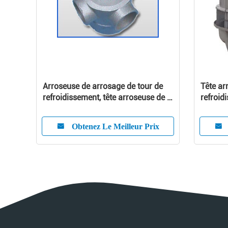
Arroseuse de arrosage de tour de
Tête ar
refroidissement, tête arroseuse de 5
refroid
pouces
pouces
Obtenez Le Meilleur Prix