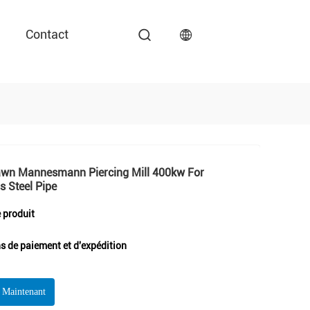
Contact
awn Mannesmann Piercing Mill 400kw For
 Steel Pipe
e produit
s de paiement et d'expédition
r Maintenant