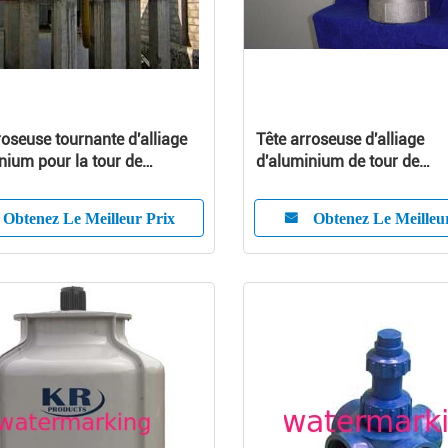
roseuse tournante d'alliage
Tête arroseuse d'alliage
nium pour la tour de
d'aluminium de tour de
issement, 3" à 12"
refroidissement
Obtenez Le Meilleur Prix
Obtenez Le Meilleu