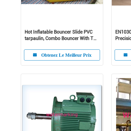
Hot Inflatable Bouncer Slide PVC
EN10305
tarpaulin, Combo Bouncer With Two
Precisi
Lane Slide
for Mec
Obtenez Le Meilleur Prix