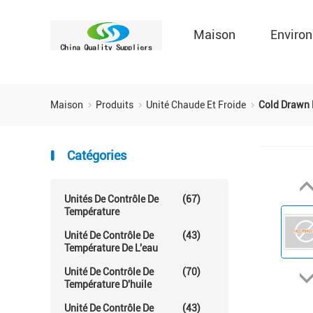
Maison
Environ
Maison
Produits
Unité Chaude Et Froide
Cold Drawn 
Catégories
Unités De Contrôle De
(67)
Température
Unité De Contrôle De
(43)
Température De L'eau
Unité De Contrôle De
(70)
Température D'huile
Unité De Contrôle De
(43)