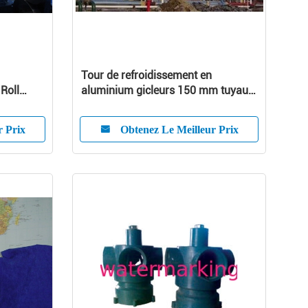
Tour de refroidissement en
Roll
aluminium gicleurs 150 mm tuyau,
tuyau rond 80 mm de diamètre
r Prix
Obtenez Le Meilleur Prix