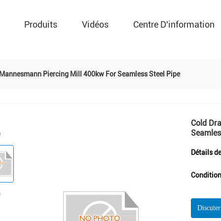
Produits
Vidéos
Centre D'information
Mannesmann Piercing Mill 400kw For Seamless Steel Pipe
Cold Dr
Seamless
Détails d
Condition
Discute