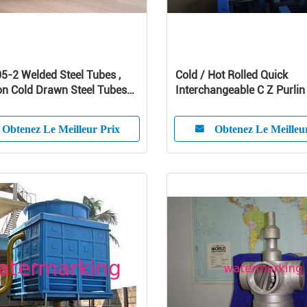
-2 Welded Steel Tubes ,
Cold / Hot Rolled Quick
on Cold Drawn Steel Tubes
Interchangeable C Z Purlin 
hanical
Former Machine
Obtenez Le Meilleur Prix
Obtenez Le Meilleu