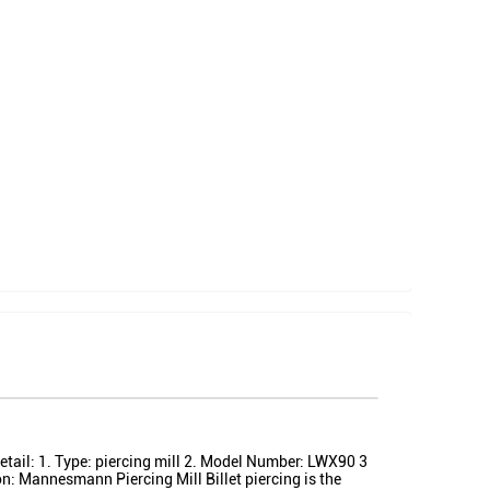
ail: 1. Type: piercing mill 2. Model Number: LWX90 3
on: Mannesmann Piercing Mill Billet piercing is the