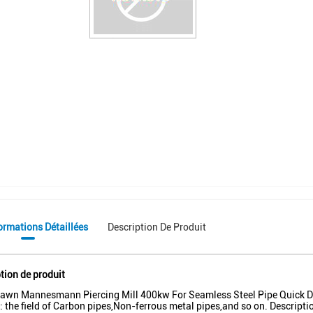
ormations Détaillées
Description De Produit
tion de produit
awn Mannesmann Piercing Mill 400kw For Seamless Steel Pipe Quick Det
: the field of Carbon pipes,Non-ferrous metal pipes,and so on. Descripti