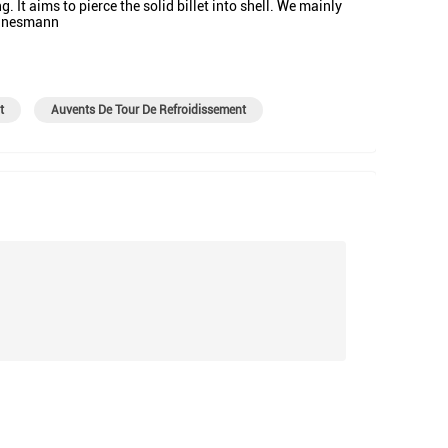
 It aims to pierce the solid billet into shell. We mainly
annesmann
t
Auvents De Tour De Refroidissement