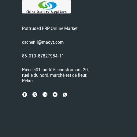
Pultruded FRP Online Market
cschenli@maoyt.com
86-010-87827984-11
Pièce 501, unité 6, construisant 20,
ruelle du nord, marché est de fleur,
Pékin