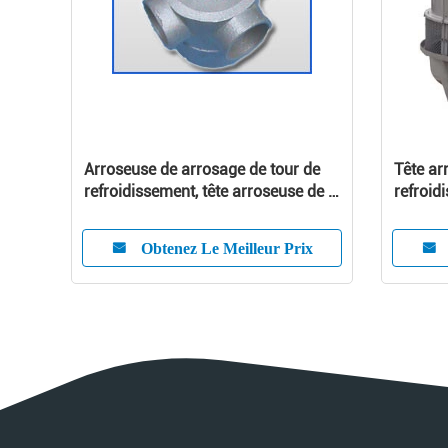
Arroseuse de arrosage de tour de
Tête ar
refroidissement, tête arroseuse de 5
refroid
pouces
pouces
Obtenez Le Meilleur Prix