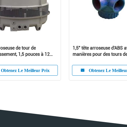
roseuse de tour de
1,5" tête arroseuse d'ABS a
issement, 1,5 pouces à 12
manières pour des tours d
refroidissement de FRP
Obtenez Le Meilleur Prix
Obtenez Le Meilleu