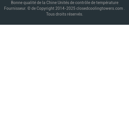
Bonne qualité de la Chine Unités de contrôle de température
Fournisseur. © de Copyright 2014-2025 closedcoolingtowers.com .
Tous droits réservés.