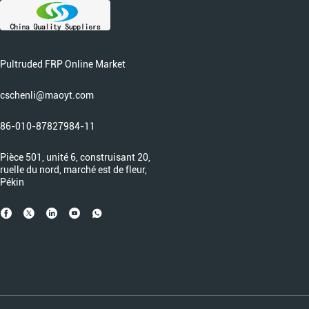
Pultruded FRP Online Market
cschenli@maoyt.com
86-010-87827984-11
Pièce 501, unité 6, construisant 20,
ruelle du nord, marché est de fleur,
Pékin