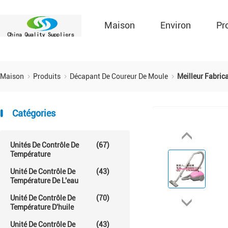
Maison
Environ
Pr
Maison
Produits
Décapant De Coureur De Moule
Meilleur Fabric
Catégories
Unités De Contrôle De
(67)
Température
Unité De Contrôle De
(43)
Température De L'eau
Unité De Contrôle De
(70)
Température D'huile
Unité De Contrôle De
(43)