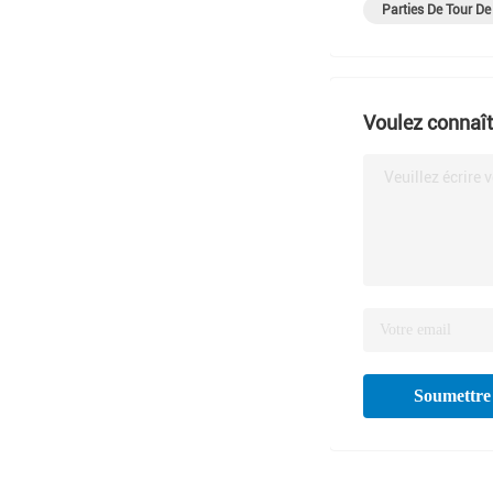
Parties De Tour De
Voulez connaîtr
Veuillez écrire 
Soumettre