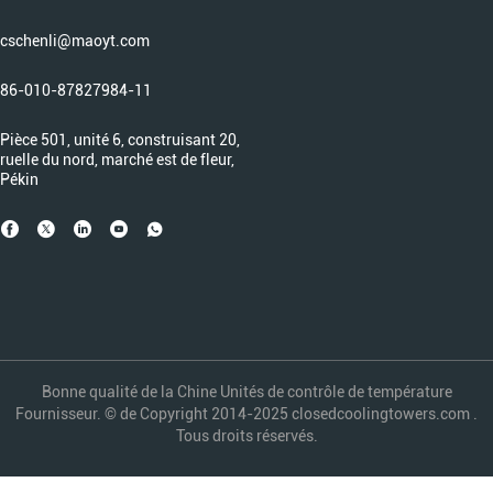
cschenli@maoyt.com
86-010-87827984-11
Pièce 501, unité 6, construisant 20,
ruelle du nord, marché est de fleur,
Pékin
Bonne qualité de la Chine Unités de contrôle de température
Fournisseur. © de Copyright 2014-2025 closedcoolingtowers.com .
Tous droits réservés.