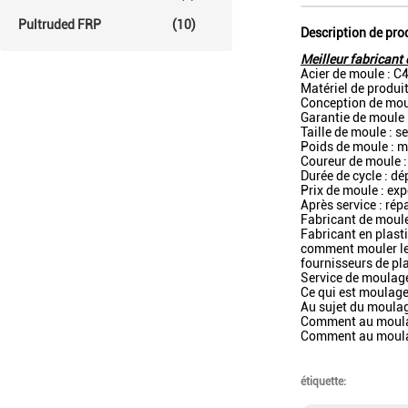
Pultruded FRP
(10)
Description de pro
Meilleur fabricant 
Acier de moule : C
Matériel de pro
Conception de moul
Garantie de moule 
Taille de moule : s
Poids de moule : 
Coureur de moule 
Durée de cycle : d
Prix de moule : ex
Après service : rép
Fabricant de moul
Fabricant en plas
comment mouler le p
fournisseurs de pl
Service de moulage 
Ce qui est moulage 
Au sujet du moulag
Comment au moulage
Comment au moulag
étiquette: