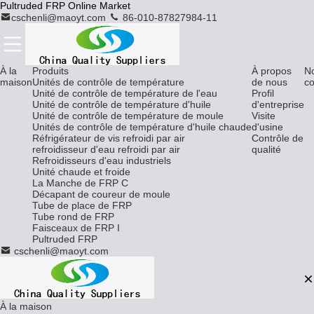
Pultruded FRP Online Market
cschenli@maoyt.com
86-010-87827984-11
À la
Produits
À propos
N
maison
Unités de contrôle de température
de nous
co
Unité de contrôle de température de l'eau
Profil
Unité de contrôle de température d'huile
d'entreprise
Unité de contrôle de température de moule
Visite
Unités de contrôle de température d'huile chaude
d'usine
Réfrigérateur de vis refroidi par air
Contrôle de
refroidisseur d'eau refroidi par air
qualité
Refroidisseurs d'eau industriels
Unité chaude et froide
La Manche de FRP C
Décapant de coureur de moule
Tube de place de FRP
Tube rond de FRP
Faisceaux de FRP I
Pultruded FRP
cschenli@maoyt.com
À la maison