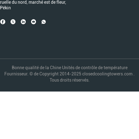
ruelle du nord, marché est de fleur,
Pékin
Bonne qualité de la Chine Unités de contrôle de température
Fournisseur. © de Copyright 2014-2025 closedcoolingtowers.com .
Tous droits réservés.