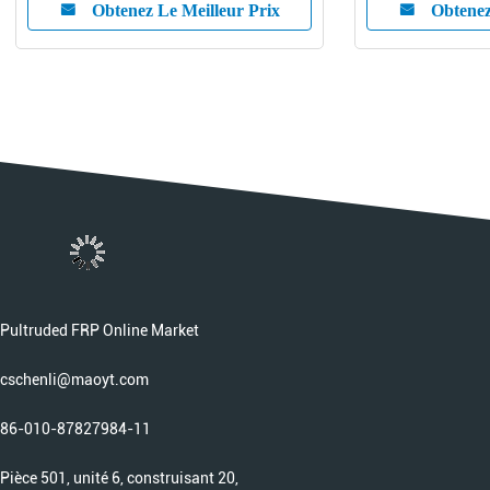
Obtenez Le Meilleur Prix
Obtenez
Pultruded FRP Online Market
cschenli@maoyt.com
86-010-87827984-11
Pièce 501, unité 6, construisant 20,