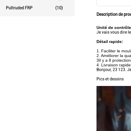
Pultruded FRP
(10)
Description de pro
Unité de contrôl
Je vais vous dire le
Détail rapide:
1. Faciliter le mou
2. Améliorer la qua
3Il y a 8 protection
4. Livraison rapide
Bonjour, 23 123. Je
Pics et dessins