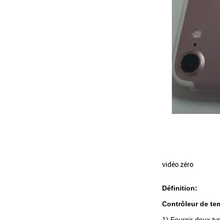
vidéo zéro
Définition:
Contrôleur de te
1) Fournir deux typ