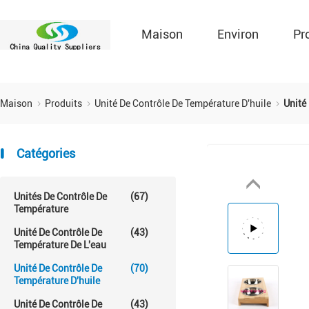
Maison
Environ
Pr
Maison
Produits
Unité De Contrôle De Température D'huile
Unité
Catégories
Unités De Contrôle De
(67)
Température
Unité De Contrôle De
(43)
Température De L'eau
Unité De Contrôle De
(70)
Température D'huile
Unité De Contrôle De
(43)