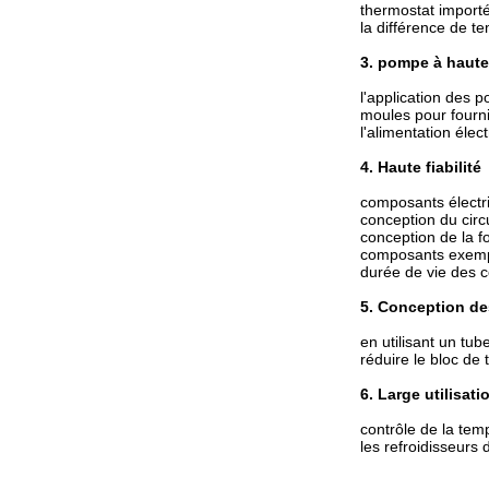
thermostat importé
la différence de t
3. pompe à haute 
l'application des 
moules pour fourni
l'alimentation élec
4. Haute fiabilité
composants électri
conception du circ
conception de la 
composants exempts
durée de vie des 
5. Conception de
en utilisant un tu
réduire le bloc de
6. Large utilisati
contrôle de la tem
les refroidisseurs 