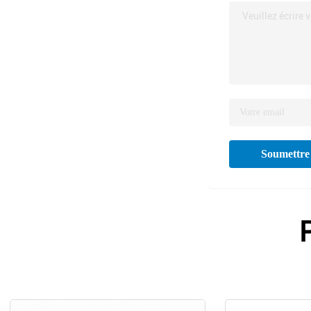
Veuillez écrire 
Soumettre