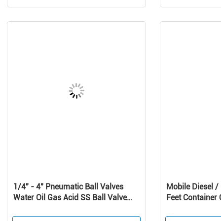
1/4" - 4" Pneumatic Ball Valves
Mobile Diesel 
Water Oil Gas Acid SS Ball Valve
Feet Container O
-20℃ - 190℃