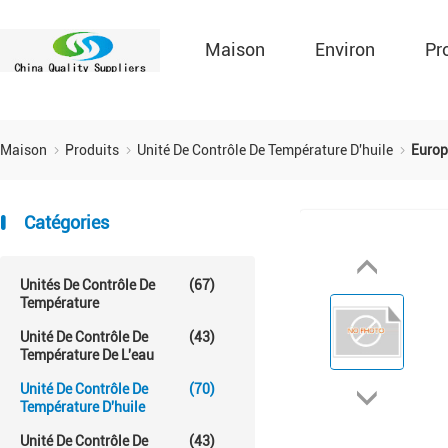
Maison
Environ
Pr
Maison
Produits
Unité De Contrôle De Température D'huile
Europ
Catégories
Unités De Contrôle De
(67)
Température
Unité De Contrôle De
(43)
Température De L'eau
Unité De Contrôle De
(70)
Température D'huile
Unité De Contrôle De
(43)