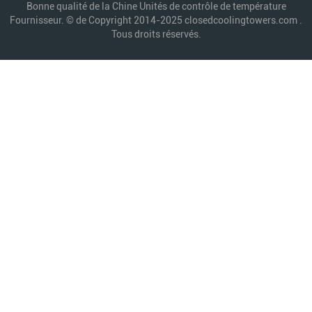
Bonne qualité de la Chine Unités de contrôle de température
Fournisseur. © de Copyright 2014-2025 closedcoolingtowers.com .
Tous droits réservés.