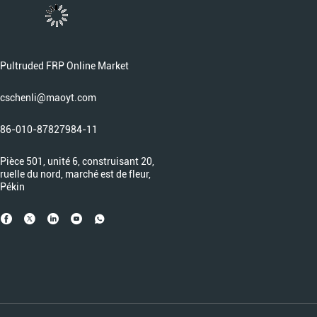
Pultruded FRP Online Market
cschenli@maoyt.com
86-010-87827984-11
Pièce 501, unité 6, construisant 20,
ruelle du nord, marché est de fleur,
Pékin