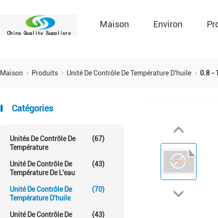
Maison
Environ
Pr
Maison
Produits
Unité De Contrôle De Température D'huile
0.8 -
Catégories
Unités De Contrôle De
(67)
Température
Unité De Contrôle De
(43)
Température De L'eau
Unité De Contrôle De
(70)
Température D'huile
Unité De Contrôle De
(43)