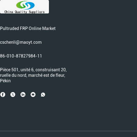
Pultruded FRP Online Market
cschenli@maoyt.com
86-010-87827984-11
Pièce 501, unité 6, construisant 20,
ruelle du nord, marché est de fleur,
Pékin