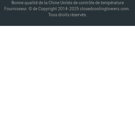
Bonne qualité de la Chine Unités de contrôle de température
Fournisseur. © de Copyright 2014-2025 closedcoolingtowers.com .
Tous droits réservés.