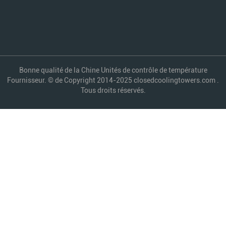
Bonne qualité de la Chine Unités de contrôle de température
Fournisseur. © de Copyright 2014-2025 closedcoolingtowers.com .
Tous droits réservés.