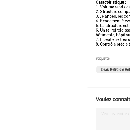
Caractéristique :
1. Volume repris 
2. Structure compac
3. , Hanbell, les c
4. Rendement élevé,
5. La structure est
6. Un tel refroidiss
bâtiments, hôpitau
7. Il peut être très
8. Contrôle précis 
étiquette:
L'eau Refroidie Re
Voulez connaîtr
Veuillez écrire 