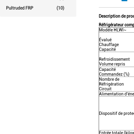
Pultruded FRP
(10)
Description de pro
Réfrigérateur compa
Modèle HLWI~
Évalué
Chauffage
Capacité
Refroidissement
Volume repris
Capacité
Commandez (%)
Nombre de
Réfrigération
Circuit
Alimentation d'éne
Dispositif de prote
Entrée totale (kilo