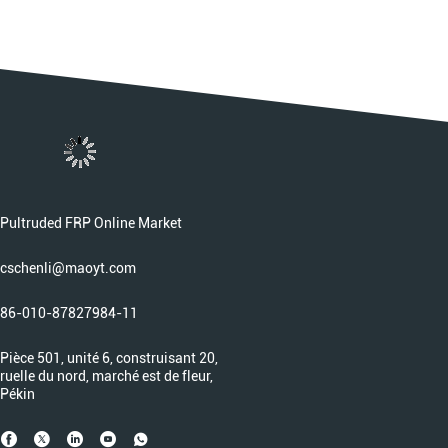
Pultruded FRP Online Market
cschenli@maoyt.com
86-010-87827984-11
Pièce 501, unité 6, construisant 20,
ruelle du nord, marché est de fleur,
Pékin