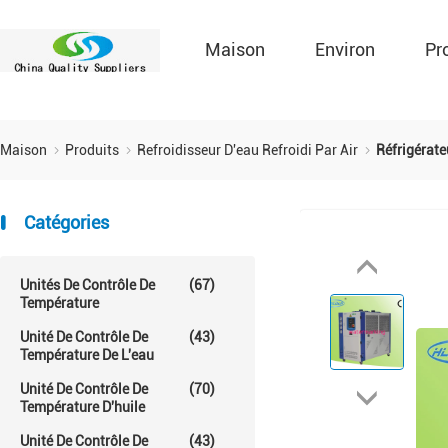
Maison
Environ
Pr
Maison
Produits
Refroidisseur D'eau Refroidi Par Air
Réfrigérate
Catégories
Unités De Contrôle De
(67)
Température
Unité De Contrôle De
(43)
Température De L'eau
Unité De Contrôle De
(70)
Température D'huile
Unité De Contrôle De
(43)