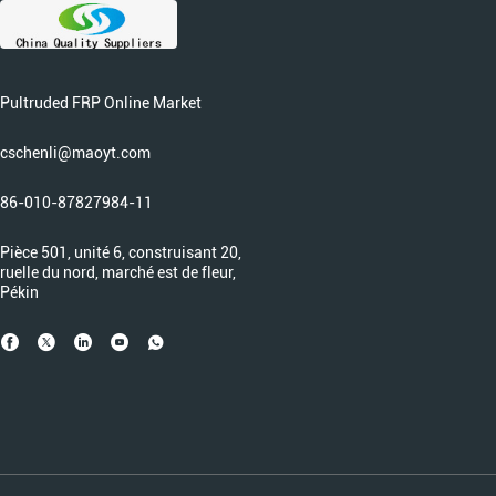
Pultruded FRP Online Market
cschenli@maoyt.com
86-010-87827984-11
Pièce 501, unité 6, construisant 20,
ruelle du nord, marché est de fleur,
Pékin