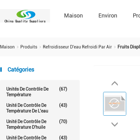
Maison
Environ
Pr
Maison
Produits
Refroidisseur D'eau Refroidi Par Air
Fruits Disp
Catégories
Unités De Contrôle De
(67)
Température
Unité De Contrôle De
(43)
Température De L'eau
Unité De Contrôle De
(70)
Température D'huile
Unité De Contrôle De
(43)