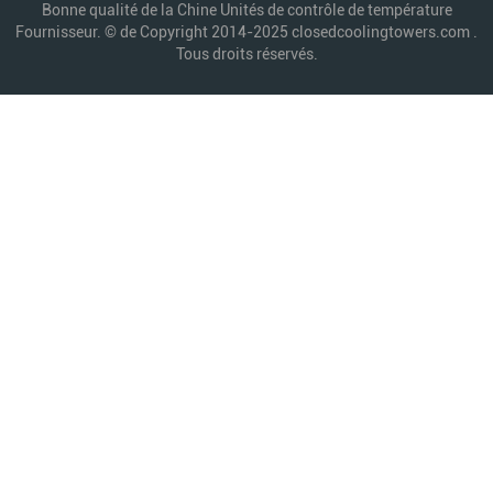
Bonne qualité de la Chine Unités de contrôle de température
Fournisseur. © de Copyright 2014-2025 closedcoolingtowers.com .
Tous droits réservés.