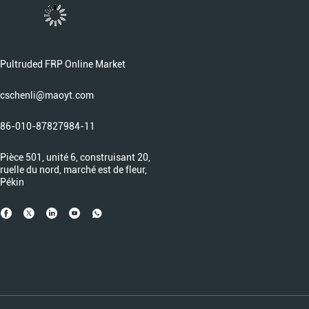
Pultruded FRP Online Market
cschenli@maoyt.com
86-010-87827984-11
Pièce 501, unité 6, construisant 20,
ruelle du nord, marché est de fleur,
Pékin