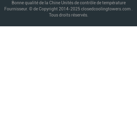
Bonne qualité de la Chine Unités de contrôle de température
Fournisseur. © de Copyright 2014-2025 closedcoolingtowers.com .
Tous droits réservés.