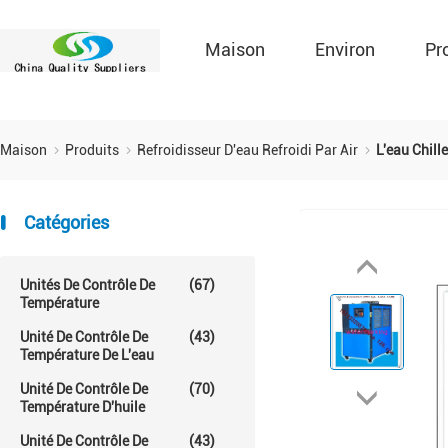
Maison
Environ
Pr
Maison
Produits
Refroidisseur D'eau Refroidi Par Air
L'eau Chille
Catégories
Unités De Contrôle De
(67)
Température
Unité De Contrôle De
(43)
Température De L'eau
Unité De Contrôle De
(70)
Température D'huile
Unité De Contrôle De
(43)