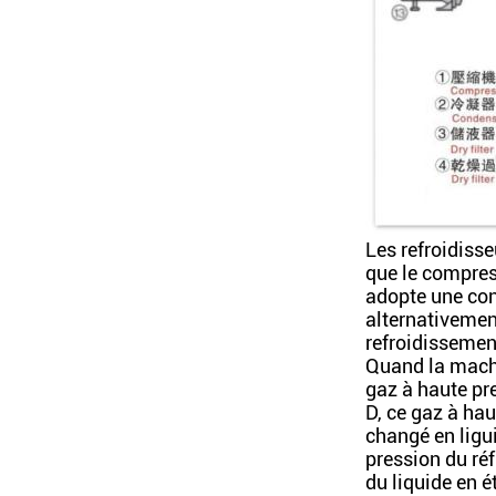
Les refroidisse
que le compres
adopte une conc
alternativemen
refroidissement
Quand la machi
gaz à haute pr
D, ce gaz à hau
changé en ligui
pression du réf
du liquide en é