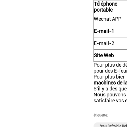
Téléphone
portable
Wechat APP
E-mail-1
E-mail-2
Site Web
Pour plus de d
pour des E-feui
Pour plus bien
machines de l
S'il y a des qu
Nous pouvons f
satisfaire vos 
étiquette:
L'eau Refroidie Re