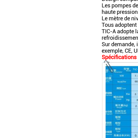
Les pompes de 
haute pression
Le mètre de ni
Tous adoptent
TIC-A adopte l
refroidissement
Sur demande, i
exemple, CE, UL
Spécifications