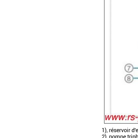
1), réservoir d
2), pompe trip