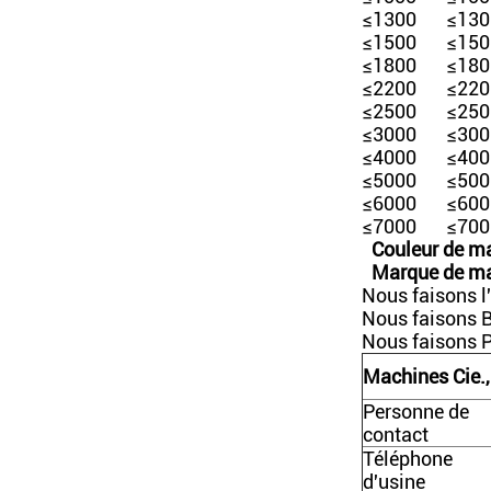
≤1300
≤130
≤1500
≤150
≤1800
≤180
≤2200
≤220
≤2500
≤250
≤3000
≤300
≤4000
≤400
≤5000
≤500
≤6000
≤600
≤7000
≤700
Couleur de ma
Marque de ma
Nous faisons l
Nous faisons B
Nous faisons Pa
Machines Cie.,
Personne de
contact
Téléphone
d'usine