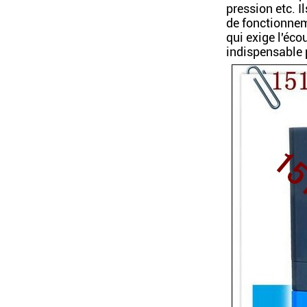
pression etc. I
de fonctionneme
qui exige l'éc
indispensable 