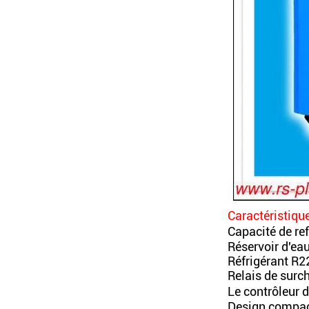
Caractéristiqu
Capacité de r
Réservoir d'eau
Réfrigérant R22
Relais de surc
Le contrôleur 
Design compact,