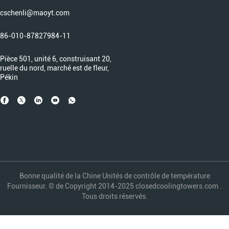
cschenli@maoyt.com
86-010-87827984-11
Pièce 501, unité 6, construisant 20,
ruelle du nord, marché est de fleur,
Pékin
Bonne qualité de la Chine Unités de contrôle de température
Fournisseur. © de Copyright 2014-2025 closedcoolingtowers.com .
Tous droits réservés.