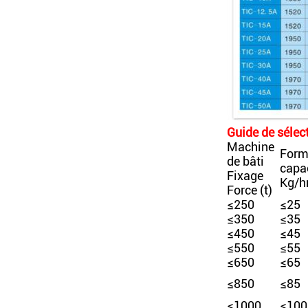
Guide de sélec
Machine
Form
de bâti
capa
Fixage
Kg/h
Force (t)
≤250
≤25
≤350
≤35
≤450
≤45
≤550
≤55
≤650
≤65
≤850
≤85
≤1000
≤100