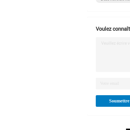
Voulez connaîtr
Veuillez écrire 
Soumettre