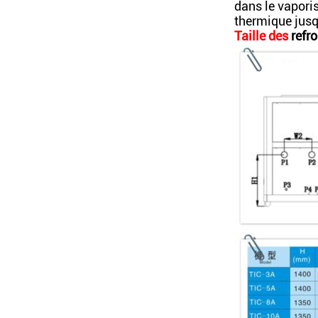
dans le vapori
thermique jusqu
Taille des
refro