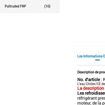
Pultruded FRP
(10)
Les Informations D
Description de pro
No. d'article
: 
L'eau Chiller/CE de 
La description
Les refroidisse
réfrigérant pr
moteur, de la p