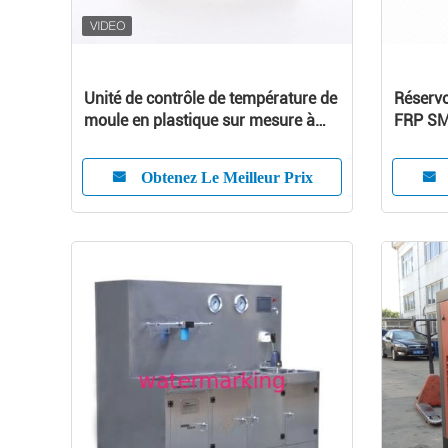
Unité de contrôle de température de
Réservo
moule en plastique sur mesure à
FRP SMC
haut rendement
Nice l'a
Obtenez Le Meilleur Prix