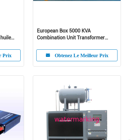
European Box 5000 KVA
huile
Combination Unit Transformer
par
Substation 10KV - 35KV
r Prix
Obtenez Le Meilleur Prix