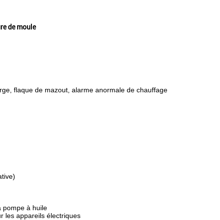
ure de moule
harge, flaque de mazout, alarme anormale de chauffage
tive)
a pompe à huile
les appareils électriques