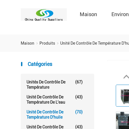
Maison
Environ
Maison
Produits
Unité De Contrôle De Température D'h
Catégories
Unités De Contrôle De
(67)
Température
Unité De Contrôle De
(43)
Température De L'eau
Unité De Contrôle De
(70)
Température D'huile
Unité De Contrôle De
(43)