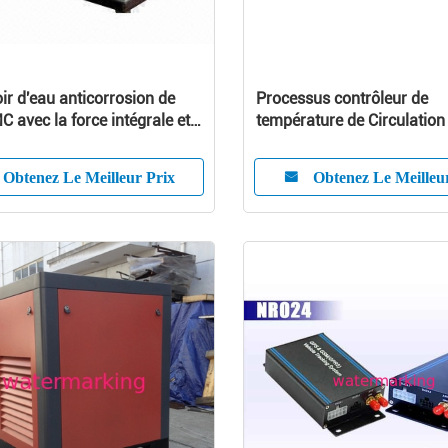
ir d'eau anticorrosion de
Processus contrôleur de
 avec la force intégrale et
température de Circulation 
daptabilité
unité 180℃ pour moulage 
Injection
Obtenez Le Meilleur Prix
Obtenez Le Meilleu