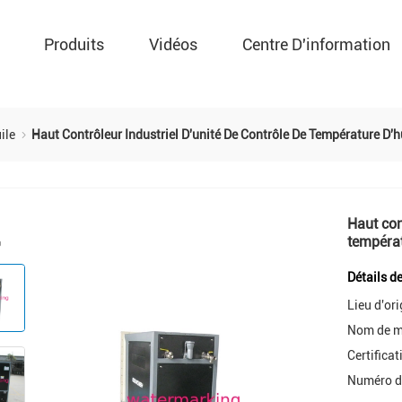
Produits
Vidéos
Centre D'information
uile
Haut Contrôleur Industriel D'unité De Contrôle De Température D'
Haut con
températ
Détails d
Lieu d'ori
Nom de m
Certificat
Numéro d