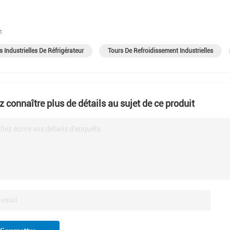
:
s Industrielles De Réfrigérateur
Tours De Refroidissement Industrielles
z connaître plus de détails au sujet de ce produit
llez écrire vos détails d'enquête.